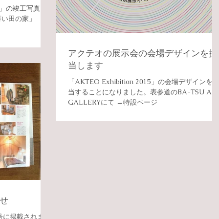
」の竣工写真を
 蒔い田の家」
アクテオの展示会の会場デザインを担
当します
「AKTEO Exhibition 2015」の会場デザインを
当することになりました。表参道のBA-TSU AR
GALLERYにて →特設ページ
らせ
1月号に掲載されまし