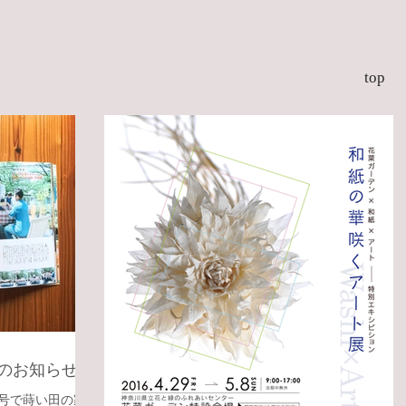
top
載のお知らせ
月号で蒔い田の家